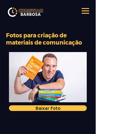
Fotos para criação de
materiais de comunicação
Baixar Foto