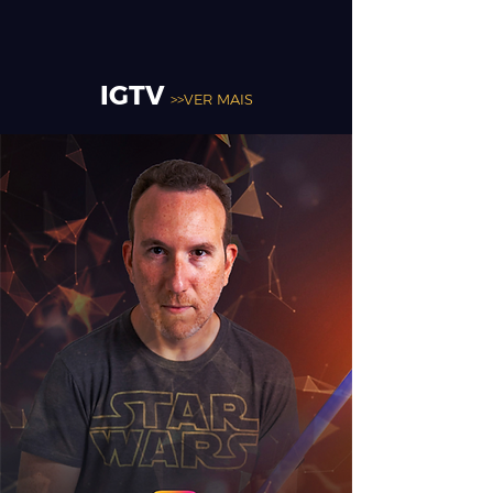
IGTV
>>VER MAIS