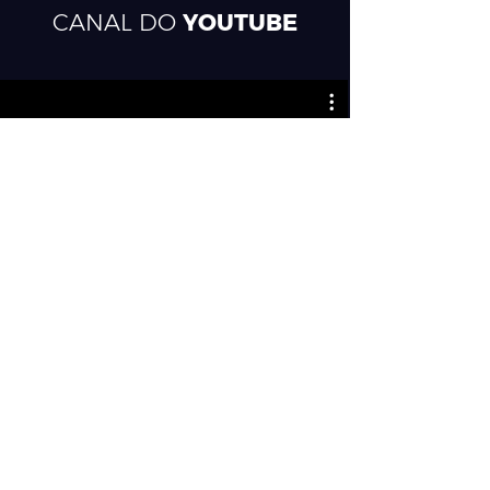
CANAL DO
YOUTUBE
Start de Produtividade