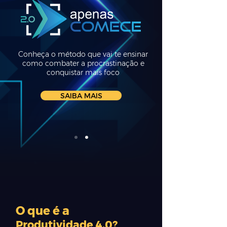
Conheça o método que vai te ensinar
como combater a procrastinação e
conquistar mais foco
SAIBA MAIS
O que é a
Produtividade 4.0?