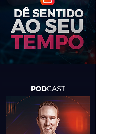
POD
CAST