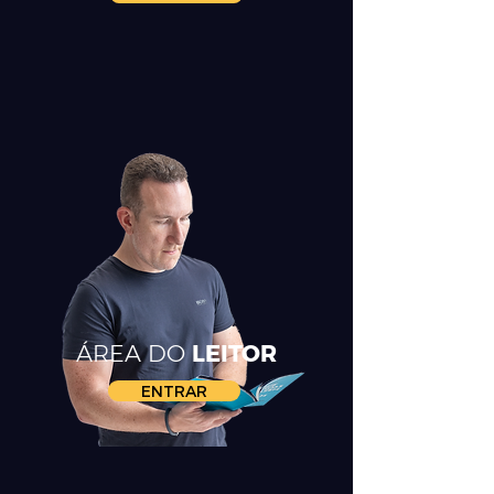
ÁREA DO
LEITOR
ENTRAR